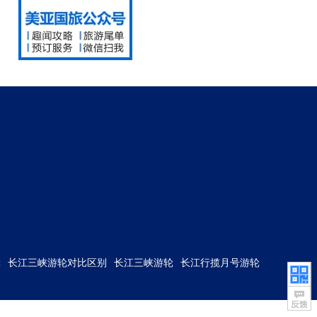
轮
长江三峡游轮对比区别
长江三峡游轮
长江行揽月号游轮