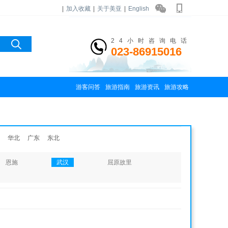
|
加入收藏
|
关于美亚
|
English
24小时咨询电话
023-86915016
游客问答
旅游指南
旅游资讯
旅游攻略
华北
广东
东北
恩施
武汉
屈原故里