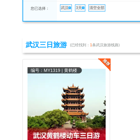
武汉
3天
清空全部
您已选择：
武汉三日旅游
(已经找到：
1
条武汉旅游线路)
编号：MY1319 | 黄鹤楼