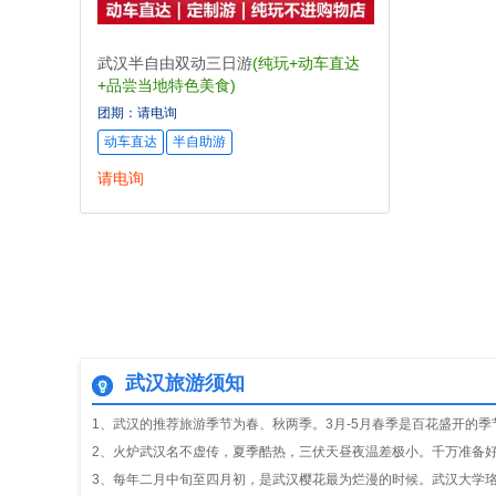
武汉半自由双动三日游
(纯玩+动车直达
+品尝当地特色美食)
团期：请电询
动车直达
半自助游
请电询
武汉旅游须知
1、武汉的推荐旅游季节为春、秋两季。3月-5月春季是百花盛开的季
2、火炉武汉名不虚传，夏季酷热，三伏天昼夜温差极小。千万准备
3、每年二月中旬至四月初，是武汉樱花最为烂漫的时候。武汉大学