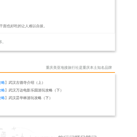
干面也好吃的让人难以自拔。
等。
重庆美亚地接旅行社是重庆本土知名品牌
攻略
】
武汉古德寺介绍（上）
攻略
】
武汉万达电影乐园游玩攻略（下）
攻略
】
武汉昙华林游玩攻略（下）