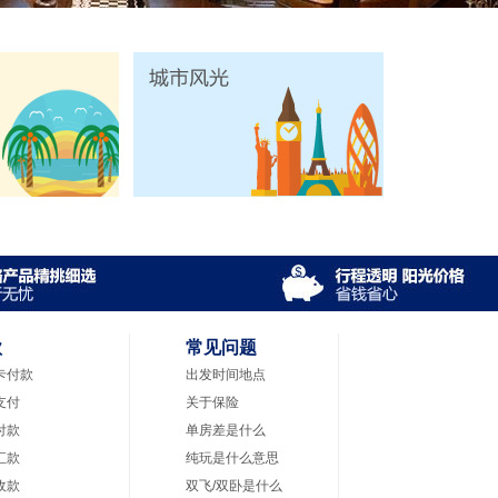
款
常见问题
卡付款
出发时间地点
支付
关于保险
付款
单房差是什么
汇款
纯玩是什么意思
收款
双飞/双卧是什么