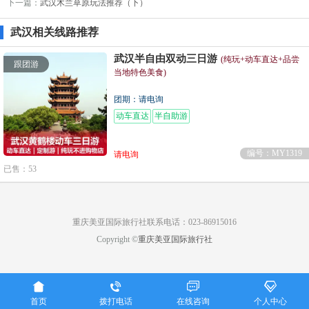
下一篇：
武汉木兰草原玩法推荐（下）
武汉相关线路推荐
武汉半自由双动三日游
(纯玩+动车直达+品尝
跟团游
当地特色美食)
团期：请电询
动车直达
半自助游
编号：MY1319
请电询
已售：53
重庆美亚国际旅行社联系电话：023-86915016
Copyright ©
重庆美亚国际旅行社




首页
拨打电话
在线咨询
个人中心