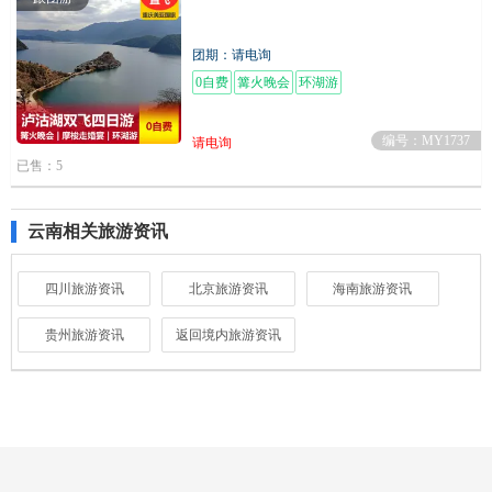
团期：请电询
0自费
篝火晚会
环湖游
编号：MY1737
请电询
已售：5
云南相关旅游资讯
四川旅游资讯
北京旅游资讯
海南旅游资讯
贵州旅游资讯
返回境内旅游资讯