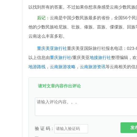
以找到所有的答案。不过如果你想亲身感受云南少数民族
后记：
云南是中国少数民族最多的省份，全国56个民
他的少数民族哈尼族、壮族、傣族、苗族、僳僳族、回族
云南这么丰富多彩。
重庆美亚旅行社
重庆美亚国际旅行社报名电话：023-869
以上信息由
重庆旅行社
/重庆美亚
地接旅行社
整理编辑，欢
地游路线
，
云南旅游攻略
，
云南旅游资讯
等云南相关的信
请对文章内容作出评论
发
验 证 码：