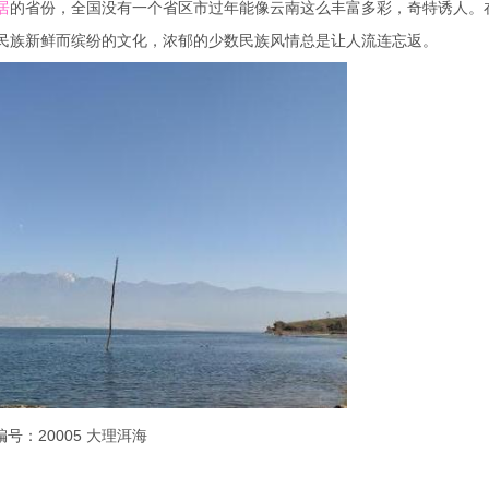
居
的省份，全国没有一个省区市过年能像云南这么丰富多彩，奇特诱人。
民族新鲜而缤纷的文化，浓郁的少数民族风情总是让人流连忘返。
编号：20005 大理洱海