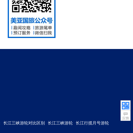
轮
长江三峡游轮对比区别
长江三峡游轮
长江行揽月号游轮