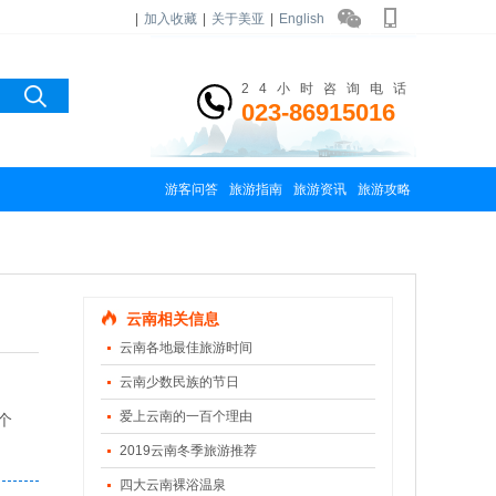
|
加入收藏
|
关于美亚
|
English
24小时咨询电话
023-86915016
游客问答
旅游指南
旅游资讯
旅游攻略
云南相关信息
云南各地最佳旅游时间
云南少数民族的节日
爱上云南的一百个理由
个
2019云南冬季旅游推荐
四大云南裸浴温泉