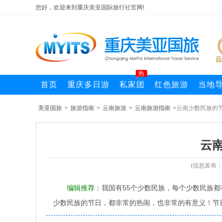
您好，欢迎来到重庆美亚国际旅行社官网!
热
首页
重庆多日游
私家团
红色旅游
当地
美亚国旅
>
旅游指南
>
云南旅游
>
云南旅游指南
>云南少数民族的
云
(信息发布
编辑推荐：
我国有55个少数民族，每个少数民族
少数民族的节日，都非常的热闹，也非常的有意义！节