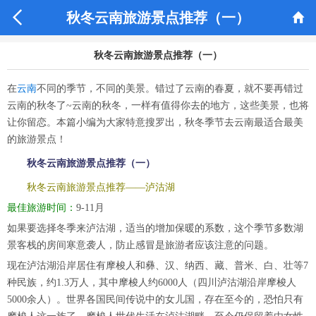


秋冬云南旅游景点推荐（一）
秋冬云南旅游景点推荐（一）
在
云南
不同的季节，不同的美景。错过了云南的春夏，就不要再错过
云南的秋冬了~云南的秋冬，一样有值得你去的地方，这些美景，也将
让你留恋。本篇小编为大家特意搜罗出，秋冬季节去云南最适合最美
的旅游景点！
秋冬云南旅游景点推荐（一）
秋冬云南旅游景点推荐——泸沽湖
最佳旅游时间：
9-11月
如果要选择冬季来泸沽湖，适当的增加保暖的系数，这个季节多数湖
景客栈的房间寒意袭人，防止感冒是旅游者应该注意的问题。
现在泸沽湖沿岸居住有摩梭人和彝、汉、纳西、藏、普米、白、壮等7
种民族，约1.3万人，其中摩梭人约6000人（四川泸沽湖沿岸摩梭人
5000余人）。世界各国民间传说中的女儿国，存在至今的，恐怕只有