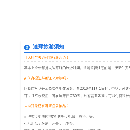
迪拜旅游须知
什么时节去迪拜旅行最合适？
基本上全年都是去迪拜好的旅游时间。但是值得注意的是，伊斯兰开斋
如何办理迪拜签证？麻烦吗？
阿联酋对华开放免费落地签政策。自2016年11月1日起，中华人
可，且不收费用，可在迪拜停留30天。如有需要延期，可以付费延长
去迪拜旅游有哪些必备物品？
证件类：护照(护照复印件)，机票，身份证等。
生活用品：牙刷，牙膏，毛巾等。