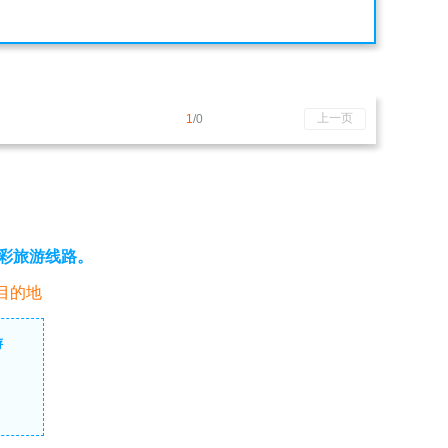
上一页
1
/0
彩旅游线路。
目的地
游