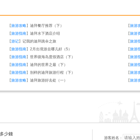
【
旅游攻略
】
迪拜餐厅推荐（下）
【
旅游
【
旅游指南
】
迪拜水下酒店介绍
【
旅游
【
游记
】
记我的迪拜跳伞之旅
【
旅游
【
旅游指南
】
2月出境游去哪儿好（5）
【
旅游
【
旅游指南
】
世界级海岛度假酒店（下）
【
旅游
【
旅游指南
】
迪拜的世界之最（下）
【
旅游
【
旅游指南
】
别样的迪拜旅游行程（下）
【
旅游
【
旅游攻略
】
迪拜旅游好去处（一）
【
旅游
總共多少錢
游客姓名：