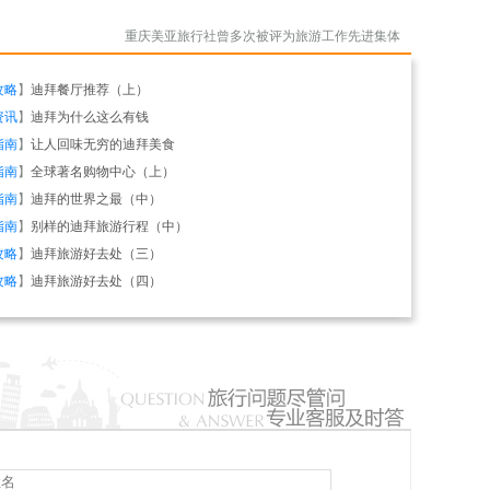
重庆美亚旅行社曾多次被评为旅游工作先进集体
攻略
】
迪拜餐厅推荐（上）
资讯
】
迪拜为什么这么有钱
指南
】
让人回味无穷的迪拜美食
指南
】
全球著名购物中心（上）
指南
】
迪拜的世界之最（中）
指南
】
别样的迪拜旅游行程（中）
攻略
】
迪拜旅游好去处（三）
攻略
】
迪拜旅游好去处（四）