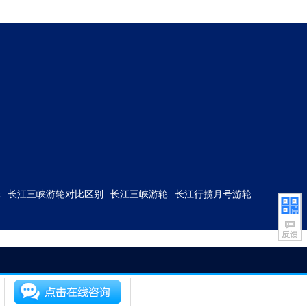
轮
长江三峡游轮对比区别
长江三峡游轮
长江行揽月号游轮