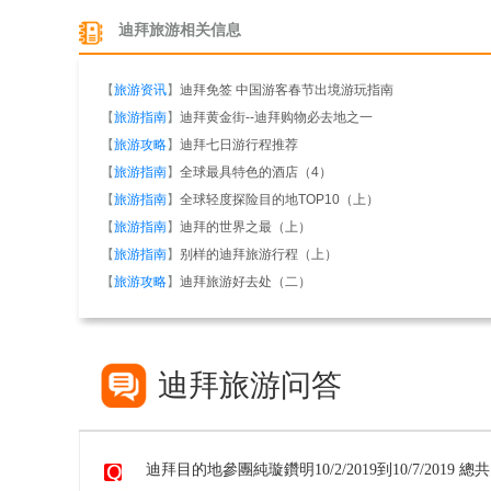
迪拜旅游相关信息
【
旅游资讯
】
迪拜免签 中国游客春节出境游玩指南
【
旅游指南
】
迪拜黄金街--迪拜购物必去地之一
【
旅游攻略
】
迪拜七日游行程推荐
【
旅游指南
】
全球最具特色的酒店（4）
【
旅游指南
】
全球轻度探险目的地TOP10（上）
【
旅游指南
】
迪拜的世界之最（上）
【
旅游指南
】
别样的迪拜旅游行程（上）
【
旅游攻略
】
迪拜旅游好去处（二）
迪拜旅游问答
迪拜目的地參團純璇鑽明10/2/2019到10/7/2019 