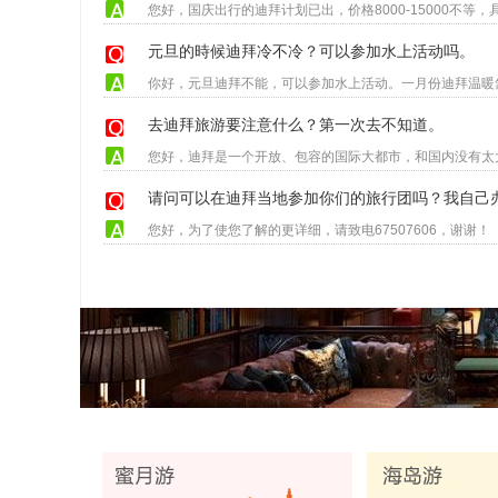
元旦的時候迪拜冷不冷？可以参加水上活动吗。
去迪拜旅游要注意什么？第一次去不知道。
您好，为了使您了解的更详细，请致电67507606，谢谢！