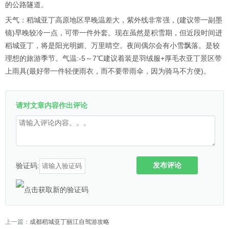
的公路隧道。
天气：稻城亚丁高原地区早晚温差大，紫外线非常强，(建议带一副墨
镜)早晚较冷一点，可带一件外套。现在虽然是积雪期，但近段时间进
稻城亚丁，将是阳光明媚、万里晴空。夜间偶尔会有小雪飘落。是较
理想的旅游季节。气温:-5～7℃建议着装是羽绒服+厚毛衣亚丁景区带
上雨具(最好带一件轻便雨衣，而不要带雨伞，因为骑马不方便)。
请对文章内容作出评论
发布评论
验证码:
上一篇：
成都稻城亚丁丽江自驾游攻略