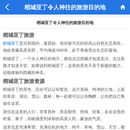


稻城亚丁令人神往的旅游目的地
稻城亚丁令人神往的旅游目的地
稻城亚丁旅游
稻城亚丁
是目前国内，最原始、保存较为完好的高山自然生态系统，
地处青藏高原东部，平均海拔3000米，处于香格里拉生态区腹地。
稻城亚丁，一个令人神往的地方，都说去过西藏才知道圣洁、去过新
疆才知道天堂。如果说到稻城亚丁，这里的景色不亚于新疆的魅力，
还能体验到西藏的神圣。
稻城亚丁旅游资源
稻城亚丁的景色，完全可以让你窒息，这片美丽、纯净的土地，上面
的草原、湖泊、雪山、森林，每一处都可以让你陶醉，让你把自己释
放在这里。
居住在这里的人们，非常质朴，而且勤劳、热情、好客，走在这里的
村落、寨子，你能感受到浓郁的高原人民，豪放的气质。
这里也是充满希望、充满生机的地方，牦牛、草甸、雪山、天空，都