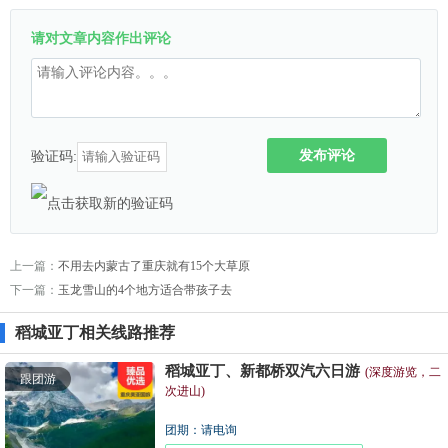
请对文章内容作出评论
发布评论
验证码:
上一篇：
不用去内蒙古了重庆就有15个大草原
下一篇：
玉龙雪山的4个地方适合带孩子去
稻城亚丁相关线路推荐
稻城亚丁、新都桥双汽六日游
(深度游览，二
跟团游
次进山)
团期：请电询