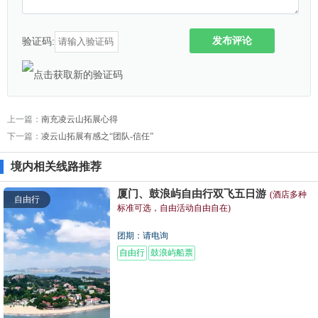
发布评论
验证码:
上一篇：
南充凌云山拓展心得
下一篇：
凌云山拓展有感之“团队-信任”
境内相关线路推荐
厦门、鼓浪屿自由行双飞五日游
(酒店多种
自由行
标准可选，自由活动自由自在)
团期：请电询
自由行
鼓浪屿船票