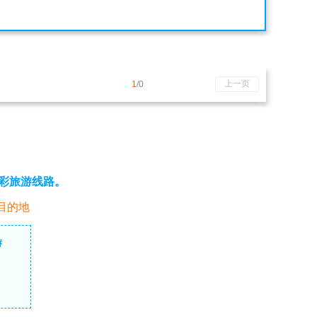
上一页
1
/0
彩旅游线路。
目的地
游