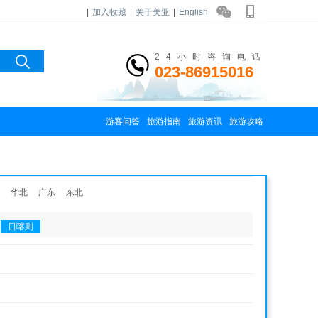
|
加入收藏
|
关于美亚
|
English
24小时咨询电话
023-86915016
游客问答
旅游指南
旅游资讯
旅游攻略
华北
广东
东北
日喀则