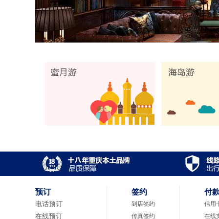
预订
签约
付
电话预订
到店签约
信用
在线预订
传真签约
在线