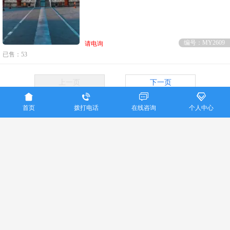
编号：MY2609
请电询
已售：53
上一页
下一页




首页
拨打电话
在线咨询
个人中心
重庆美亚国际旅行社联系电话：023-86915016
Copyright ©
重庆美亚国际旅行社