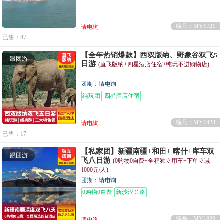
编号：MY1721
请电询
已售：47
【全年热销爆款】西双版纳、野象谷双飞5
跟团游
日游
(直飞版纳+四星酒店住宿+纯玩不进购物店)
团期：请电询
纯玩团
四星酒店住宿
编号：MY1423
请电询
已售：17
【私家团】新疆南疆+和田+ 喀什+库车双
跟团游
飞八日游
(0购物0自费+全程独立用车+下单立减
1000元/人)
团期：请电询
0购物0自费
新沙漠公路
编号：MY1829
请电询