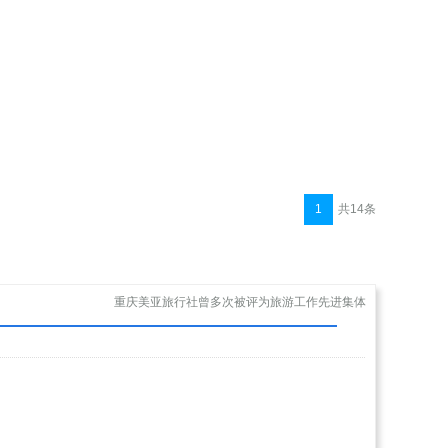
1
共14条
重庆美亚旅行社曾多次被评为旅游工作先进集体