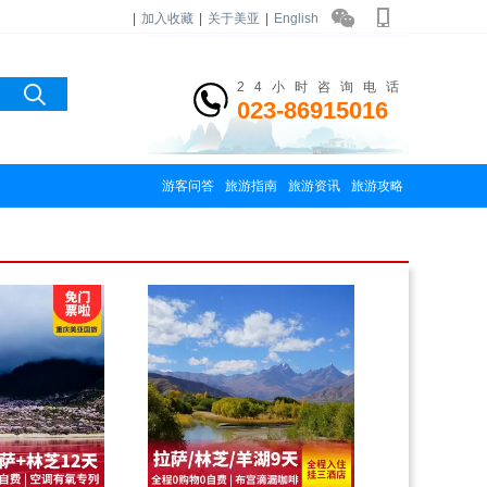
|
加入收藏
|
关于美亚
|
English
24小时咨询电话
023-86915016
游客问答
旅游指南
旅游资讯
旅游攻略