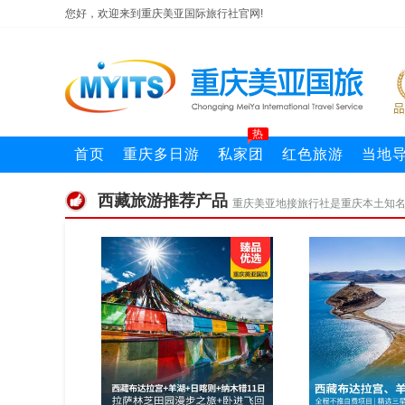
您好，欢迎来到重庆美亚国际旅行社官网!
热
首页
重庆多日游
私家团
红色旅游
当地
西藏旅游推荐产品
重庆美亚地接旅行社是重庆本土知