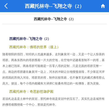


西藏托林寺--飞翔之寺（2）
西藏托林寺--飞翔之寺（2）
西藏托林寺--飞翔之寺（2）
西藏托林寺：佛塔的世界（接上）
随着朝阳的强烈，转经的人也越来越多。走到象泉河一边，又是一个让人惊喜的
塔群。两条东西向的塔群围着一片大的空地，在空地中还建着形制不一的塔，基
本上都已毁坏。两条塔群可能都是一百零八塔的定制，只是北面的塔群完整一
点。南边的塔群建在象泉河一边上，河水的冲刷让台地慢慢崩塌，不少靠近河岸
的塔因此而倒入河谷。塔群里的塔，制作比较简易，也不像常见的藏式佛塔那么
高大。据说，每个小塔内都藏有大译师仁钦桑布用过的一粒佛珠，甚为灵验。
西藏托林寺：奇思妙想迦萨殿
若说札达县是土林中的皇冠，那托林寺就是皇冠中的宝石了。其实扎达县城所有
的佛塔都围绕着一个中心，那就是托林寺。