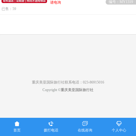
编号：MY1319
请电询
已售：59
重庆美亚国际旅行社联系电话：023-86915016
Copyright ©
重庆美亚国际旅行社




首页
拨打电话
在线咨询
个人中心