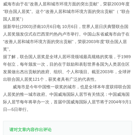
威海市由于在“改善人居和城市环境方面的突出贡献”，荣获2003年度
“联合国人居奖”。这个“改善人居和城市环境方面的突出贡献”（ “联合
国人居奖”）
据新华社(2003)济南10月6日电 10月6日，世界人居日庆典暨联合国
人居奖颁发仪式在巴西里约热内卢市举行。中国山东省威海市由于在
“改善人居和城市环境方面的突出贡献”，荣获2003年度“联合国人居
奖”。
据了解，联合国人居奖是全球人居环境领域最高规格的奖项，于1989
年创立，每年颁发一次，目的在于鼓励和表彰世界各国为人类居住区
发展做出杰出贡献的政府、组织、个人和项目。截至2003年，全球评
出联合国人居奖121个，获奖者具有广泛的代表性。
威海市是今年中国惟一获奖的城市，也是全球本年度获得联合国
人居奖的惟一城市政府。中国威海国际人居节有关情况：中国威海国
际人居节每年将举办一次，首届中国威海国际人居节将于2004年9月1
日—5日举行。
请对文章内容作出评论