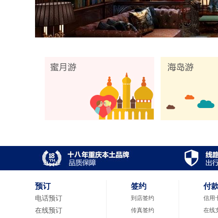
预订
签约
付
电话预订
到店签约
信用
在线预订
传真签约
在线