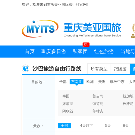
您好，欢迎来到重庆美亚国际旅行社官网!
热
首页
重庆多日游
私家团
红色旅游
当地
沙巴旅游自由行路线
所有类型
跟团游
全部
东南亚
欧洲
美洲
非洲中东
大
目的地：
泰国
普吉岛
新加坡
柬埔寨
薄荷岛
长滩岛
阿联酋
菲律宾
全部
4天以下
5天
6天
天数：