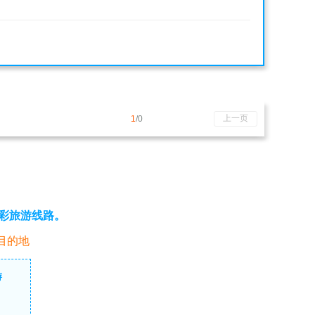
上一页
1
/0
彩旅游线路。
目的地
游