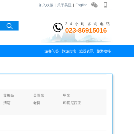
|
加入收藏
|
关于美亚
|
English
24小时咨询电话
023-86915016
游客问答
旅游指南
旅游资讯
旅游攻略
苏梅岛
吴哥窟
甲米
清迈
老挝
印度尼西亚