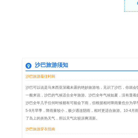
沙巴旅游须知
沙巴旅游最佳时间
沙巴可以说是马来西亚深藏未露的绝妙旅游地，见识了沙巴，你就会惊
一般来说，沙巴的气候适合全年旅游。沙巴全年气候如夏，没有显着
沙巴全年几乎任何时候都有可能会下雨，但根据相对降雨量也分为旱季
5-9月旱季，降雨量较小，极少遇连阴雨，相对更适合旅游。10-
了岛上的炎热天气，所以天气比较凉爽清新。
沙巴旅游穿衣指南