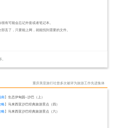
你很有可能会忘记外套或者笔记本。
全部丢了，只要能上网，就能找到需要的文件。
。
等。
重庆美亚旅行社曾多次被评为旅游工作先进集体
指南
】
生态伊甸园--沙巴（上）
攻略
】
马来西亚沙巴经典旅游景点（四）
攻略
】
马来西亚沙巴经典旅游景点（六）