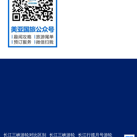
轮
长江三峡游轮对比区别
长江三峡游轮
长江行揽月号游轮