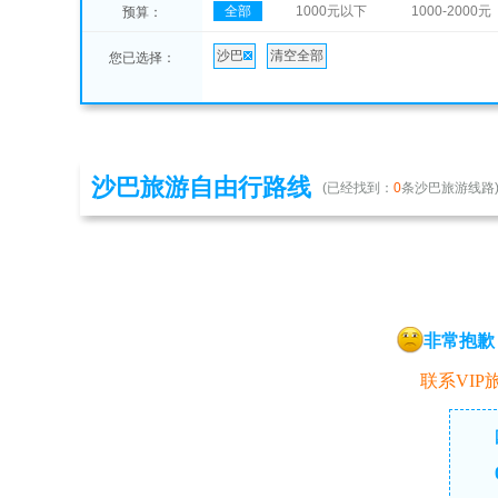
全部
1000元以下
1000-2000元
预算：
沙巴
清空全部
您已选择：
沙巴旅游自由行路线
(已经找到：
0
条沙巴旅游线路
非常抱歉
联系VIP