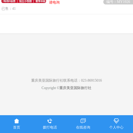
编号：MY1926
请电询
已售：41
重庆美亚国际旅行社联系电话：023-86915016
Copyright ©
重庆美亚国际旅行社




首页
拨打电话
在线咨询
个人中心