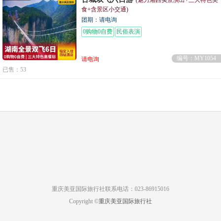
(魅力湘西实景演出+三大特色美
食+含景区小交通)
团期：请电询
0购物0自费
民俗表演
编号：MY1054
请电询
已售：53
重庆美亚国际旅行社联系电话：023-86915016
Copyright ©
重庆美亚国际旅行社