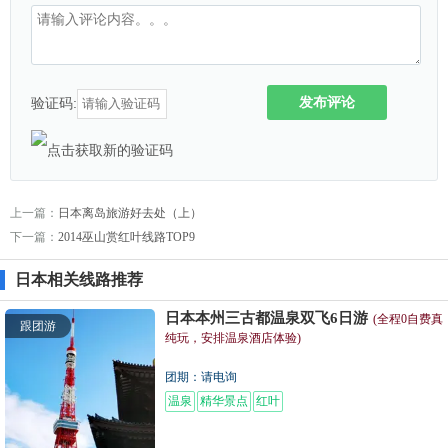
发布评论
验证码:
上一篇：
日本离岛旅游好去处（上）
下一篇：
2014巫山赏红叶线路TOP9
日本相关线路推荐
日本本州三古都温泉双飞6日游
(全程0自费真
跟团游
纯玩，安排温泉酒店体验)
团期：请电询
温泉
精华景点
红叶