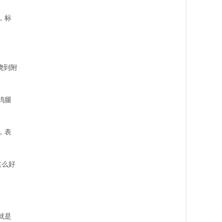
，标
。
绕到附
鸡腿
，表
这么好
就是