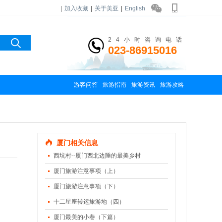
|
加入收藏
|
关于美亚
|
English
24小时咨询电话
023-86915016
游客问答
旅游指南
旅游资讯
旅游攻略
厦门相关信息
西坑村--厦门西北边陲的最美乡村
厦门旅游注意事项（上）
厦门旅游注意事项（下）
十二星座转运旅游地（四）
厦门最美的小巷（下篇）