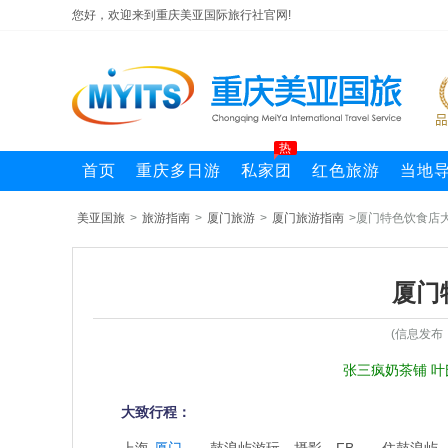
您好，欢迎来到重庆美亚国际旅行社官网!
热
首页
重庆多日游
私家团
红色旅游
当地
美亚国旅
>
旅游指南
>
厦门旅游
>
厦门旅游指南
>厦门特色饮食店
厦门
(信息发布
张三疯奶茶铺 叶
大致行程：