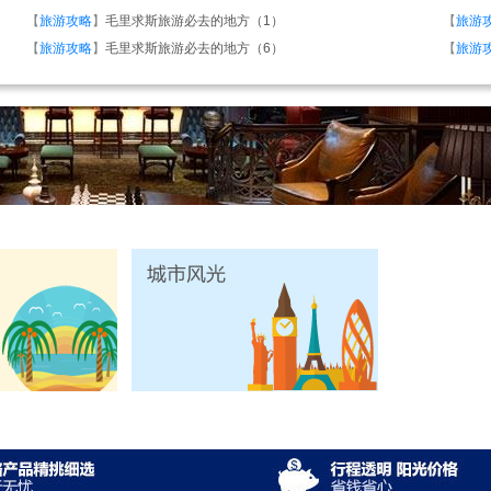
【
旅游攻略
】
毛里求斯旅游必去的地方（1）
【
旅游
【
旅游攻略
】
毛里求斯旅游必去的地方（6）
【
旅游