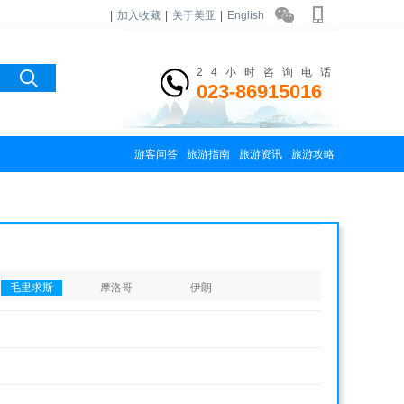
|
加入收藏
|
关于美亚
|
English
24小时咨询电话
023-86915016
游客问答
旅游指南
旅游资讯
旅游攻略
毛里求斯
摩洛哥
伊朗