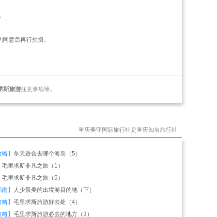
。
的同意后再行拍摄。
求斯旅游
注意事项等。
重庆美亚国际旅行社是重庆知名旅行社
攻略
】
冬天适合去哪个海岛（5）
】
毛里求斯非凡之旅（1）
】
毛里求斯非凡之旅（5）
指南
】
人少景美的出境游目的地（下）
攻略
】
毛里求斯旅游好去处（4）
攻略
】
毛里求斯旅游必去的地方（3）