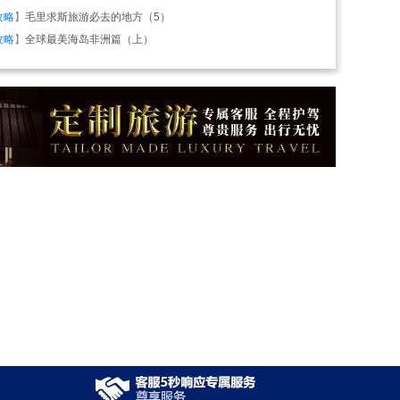
攻略
】
毛里求斯旅游必去的地方（5）
攻略
】
全球最美海岛非洲篇（上）