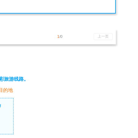
上一页
1
/0
彩旅游线路。
目的地
游