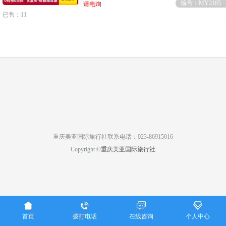
编号：MY2185
请电询
已售：11
重庆美亚国际旅行社联系电话：023-86915016
Copyright ©
重庆美亚国际旅行社




首页
拨打电话
在线咨询
个人中心