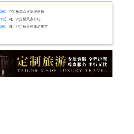
指南
】
泸定桥革命文物纪念馆
介绍
】
四川泸定桥景点介绍
指南
】
四川泸定桥最佳旅游季节