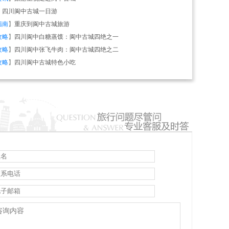
】
四川阆中古城一日游
指南
】
重庆到阆中古城旅游
攻略
】
四川阆中白糖蒸馍：阆中古城四绝之一
攻略
】
四川阆中张飞牛肉：阆中古城四绝之二
攻略
】
四川阆中古城特色小吃