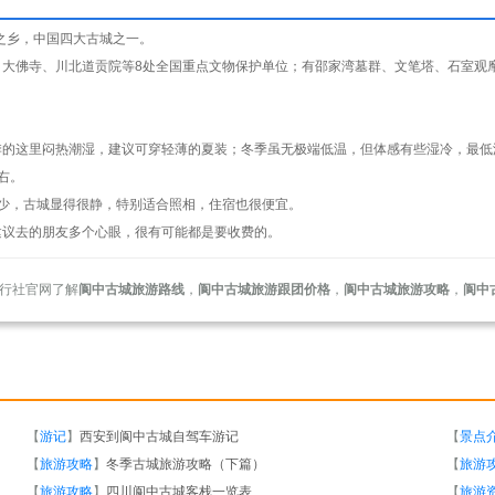
化之乡，中国四大古城之一。
、大佛寺、川北道贡院等8处全国重点文物保护单位；有邵家湾墓群、文笔塔、石室观
季的这里闷热潮湿，建议可穿轻薄的夏装；冬季虽无极端低温，但体感有些湿冷，最低
右。
流少，古城显得很静，特别适合照相，住宿也很便宜。
建议去的朋友多个心眼，很有可能都是要收费的。
行社官网了解
阆中古城旅游路线
，
阆中古城旅游跟团价格
，
阆中古城旅游攻略
，
阆中
【
游记
】
西安到阆中古城自驾车游记
【
景点
【
旅游攻略
】
冬季古城旅游攻略（下篇）
【
旅游
【
旅游攻略
】
四川阆中古城客栈一览表
【
旅游