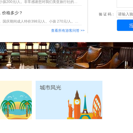
您好，阆中一般是每周三、六发团，价格是成人298元/人、小孩200元/人。非常感谢您对我们美亚旅行社的关注与支持！
，价格多少？
验 证 码：
阆中古城、银屏山、东山园林二日游，国庆期间有发团计划。国庆期间成人特价398元/人、小孩 270元/人。感谢您对美亚的支持！
查看所有游客问答 >>