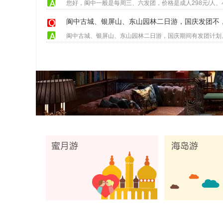
阆中古城、银屏山、东山园林二日游，国庆发团不