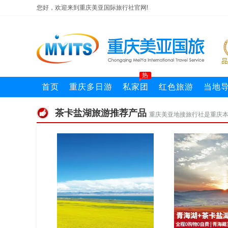
您好，欢迎来到重庆美亚国际旅行社官网!
热
首页
重庆多日游
私家团
红色旅游
当地
茶卡盐湖旅游推荐产品
重庆美亚地接旅行社是重庆