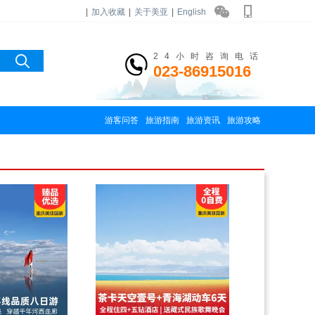
|
加入收藏
|
关于美亚
|
English
24小时咨询电话
023-86915016
游客问答
旅游指南
旅游资讯
旅游攻略