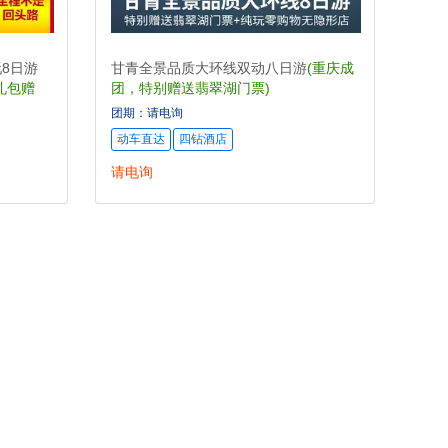
8日游
甘青全景品质大环线双动八日游
(重庆成
礼包赠
团，特别赠送翡翠湖门票)
团期：请电询
动车直达
四钻酒店
请电询