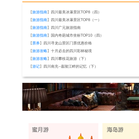
【
旅游指南
】
四川最美冰瀑景区TOP8（四）
【
旅游指南
】
四川最美冰瀑景区TOP8（一）
【
旅游指南
】
四川广元旅游指南
【
旅游指南
】
国内奇葩城市坐标TOP10（四）
【
票券
】
四川寻龙山景区门票优惠价格
【
旅游攻略
】
十月必去的四川彩林秘境
【
旅游攻略
】
四川攀枝花旅游（下）
【
游记
】
四川南充--嘉陵江畔的记忆（下）