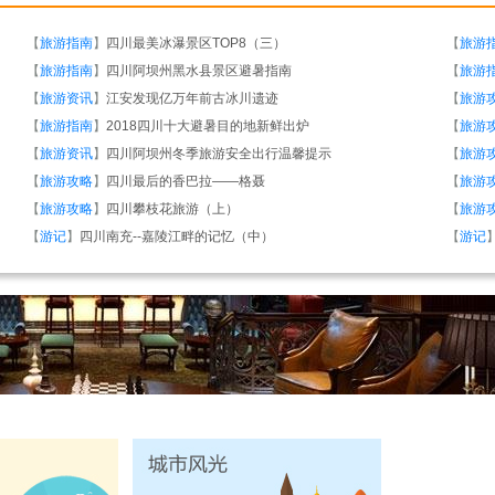
【
旅游指南
】
四川最美冰瀑景区TOP8（三）
【
旅游
【
旅游指南
】
四川阿坝州黑水县景区避暑指南
【
旅游
【
旅游资讯
】
江安发现亿万年前古冰川遗迹
【
旅游
【
旅游指南
】
2018四川十大避暑目的地新鲜出炉
【
旅游
【
旅游资讯
】
四川阿坝州冬季旅游安全出行温馨提示
【
旅游
【
旅游攻略
】
四川最后的香巴拉——格聂
【
旅游
【
旅游攻略
】
四川攀枝花旅游（上）
【
旅游
【
游记
】
四川南充--嘉陵江畔的记忆（中）
【
游记