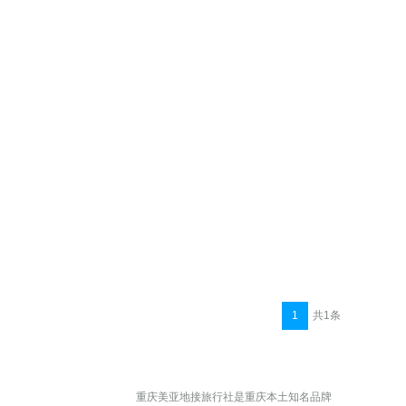
1
共1条
重庆美亚地接旅行社是重庆本土知名品牌