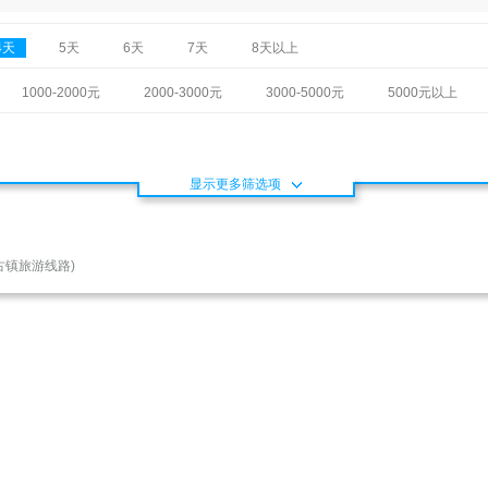
4天
5天
6天
7天
8天以上
1000-2000元
2000-3000元
3000-5000元
5000元以上
显示更多筛选项
古镇旅游线路)