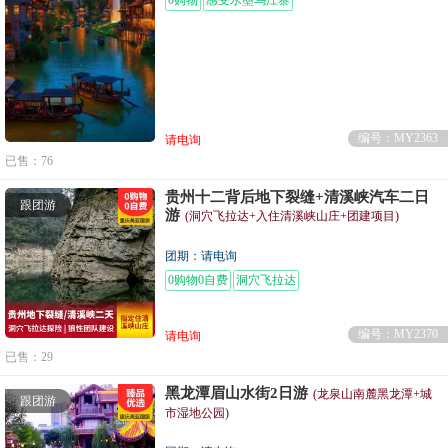
编号：MY2363
请电询
已售：76
贵州十二背后地下裂缝+清溪峡汽车二日
跟团游
游
(洞穴飞拉达+入住清溪峡山庄+团建项目)
团期：请电询
0购物0自费
洞穴飞拉达
编号：MY2370
请电询
已售：29
黑龙潭眉山水街2日游
(龙泉山南麓黑龙潭+城
跟团游
市湿地公园)