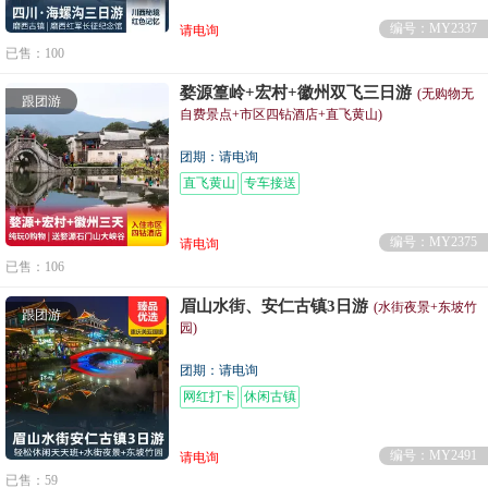
编号：MY2337
请电询
已售：100
婺源篁岭+宏村+徽州双飞三日游
(无购物无
跟团游
自费景点+市区四钻酒店+直飞黄山)
团期：请电询
直飞黄山
专车接送
编号：MY2375
请电询
已售：106
眉山水街、安仁古镇3日游
(水街夜景+东坡竹
跟团游
园)
团期：请电询
网红打卡
休闲古镇
编号：MY2491
请电询
已售：59