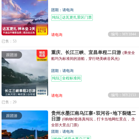
团期：请电询
纯玩
达瓦更扎景区门票
编号：MY1844
请电询
已售：53
重庆、长江三峡、宜昌单程二日游
(乘坐全
跟团游
船均为标准间的游船，穿行绝美峡谷风光)
团期：请电询
纯玩
全程标准间
编号：MY2153
请电询
已售：29
贵州水墨江南乌江寨+双河谷+地下裂缝二
跟团游
日游
(0购物0套路真纯玩，打卡当地网红景点， 含
全部大景点门票)
团期：请电询
0购物
感受水墨乌江寨