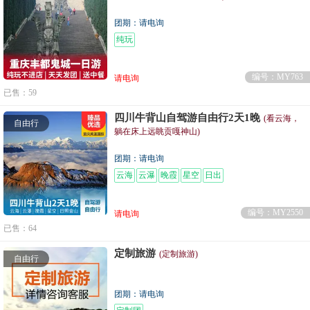
团期：请电询
纯玩
编号：MY763
请电询
已售：59
四川牛背山自驾游自由行2天1晚
(看云海，
自由行
躺在床上远眺贡嘎神山)
团期：请电询
云海
云瀑
晚霞
星空
日出
编号：MY2550
请电询
已售：64
定制旅游
(定制旅游)
自由行
团期：请电询