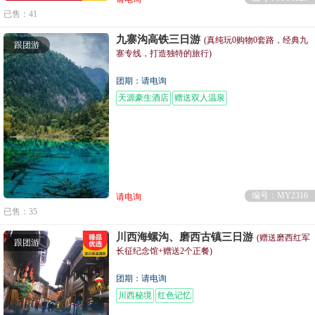
已售：41
九寨沟高铁三日游
(真纯玩0购物0套路，经典九
跟团游
寨专线，打造独特的旅行)
团期：请电询
天源豪生酒店
赠送双人温泉
编号：MY2316
请电询
已售：35
川西海螺沟、磨西古镇三日游
(赠送磨西红军
跟团游
长征纪念馆+赠送2个正餐)
团期：请电询
川西秘境
红色记忆