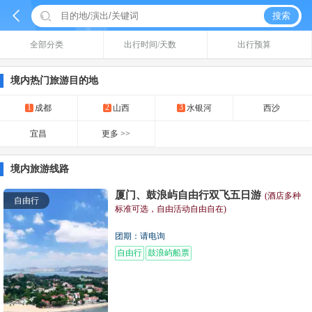


搜索
全部分类
出行时间/天数
出行预算
境内热门旅游目的地
1
2
3
成都
山西
水银河
西沙
宜昌
更多 >>
境内旅游线路
厦门、鼓浪屿自由行双飞五日游
(酒店多种
自由行
标准可选，自由活动自由自在)
团期：请电询
自由行
鼓浪屿船票