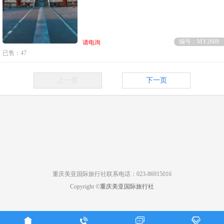
编号：MY2609
请电询
已售：47
上一页
下一页
重庆美亚国际旅行社联系电话：023-86915016
Copyright ©
重庆美亚国际旅行社



